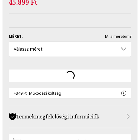
45.899 Ft
MÉRET:
Mi a méretem?
Válassz méret:
+349 Ft
Működési költség
Termékmegfelelőségi információk