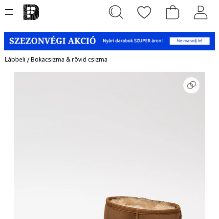
Lábbeli
/
Bokacsizma & rövid csizma