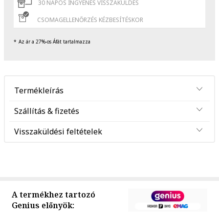
30 NAPOS INGYENES VISSZAKÜLDÉS
CSOMAGELLENŐRZÉS KÉZBESÍTÉSKOR
Az ár a 27%-os Áfát tartalmazza
Termékleírás
Szállítás & fizetés
Visszaküldési feltételek
A termékhez tartozó
Genius előnyök: