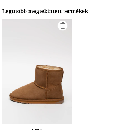
Legutóbb megtekintett termékek