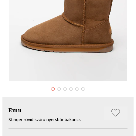
Emu
Stinger rövid szárú nyersbőr bakancs