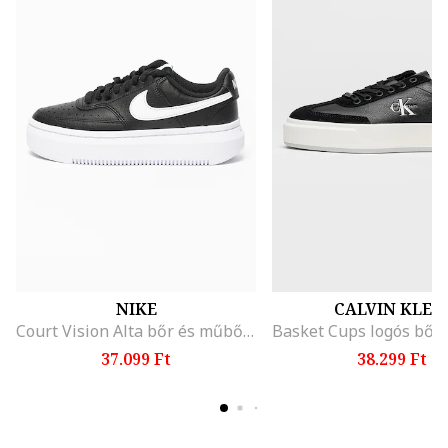
NIKE
CALVIN KLEI
Court Vision Alta bőr és műbőr flatform sneaker, Fehér/Fekete
37.099 Ft
38.299 Ft