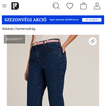
Ruházat
/
Farmernadrág
ELFOGYOTT