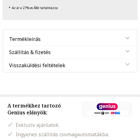
Az ár a 27%-os Áfát tartalmazza
Termékleírás
Szállítás & fizetés
Visszaküldési feltételek
A termékhez tartozó
Genius előnyök:
Exkluzív ajánlatok.
Ingyenes szállítás csomagautomatákba.