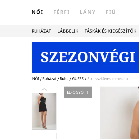
NŐI
FÉRFI
LÁNY
FIÚ
RUHÁZAT
LÁBBELIK
TÁSKÁK ÉS KIEGÉSZÍTŐK
NŐI
/
Ruházat
/
Ruha
/
GUESS
/
Strasszköves miniruha
ELFOGYOTT