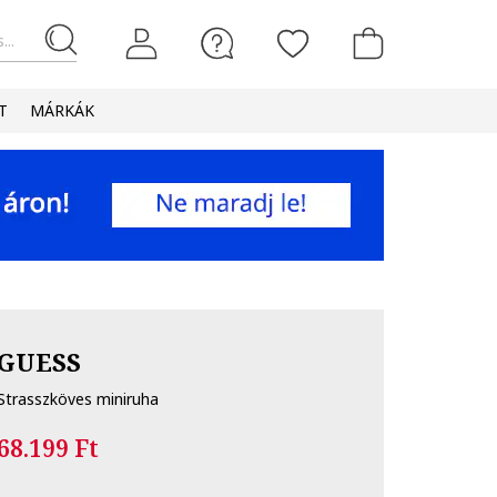
...
T
MÁRKÁK
GUESS
Strasszköves miniruha
68.199 Ft