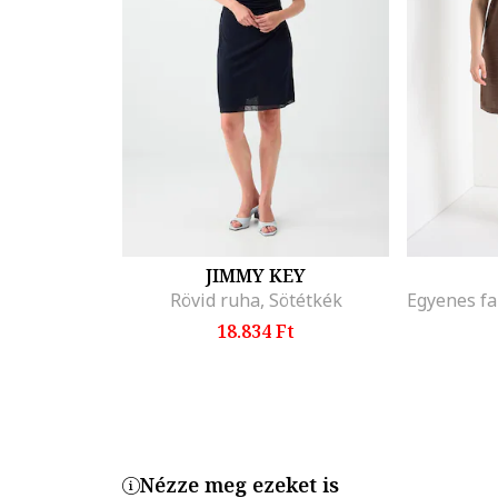
JIMMY KEY
Rövid ruha, Sötétkék
18.834 Ft
Nézze meg ezeket is