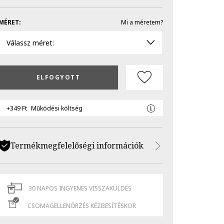
MÉRET:
Mi a méretem?
Válassz méret:
ELFOGYOTT
+349 Ft
Működési költség
Termékmegfelelőségi információk
30 NAPOS INGYENES VISSZAKÜLDÉS
CSOMAGELLENŐRZÉS KÉZBESÍTÉSKOR