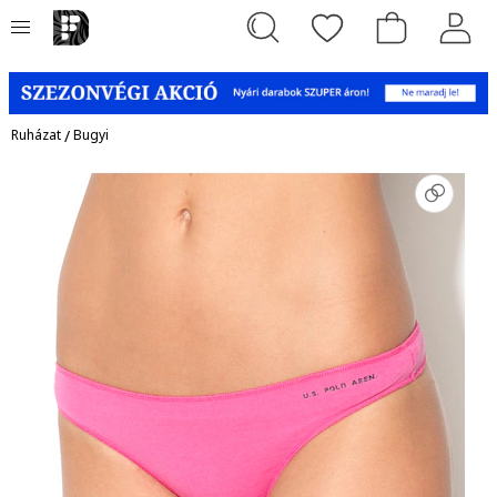
Ruházat
/
Bugyi