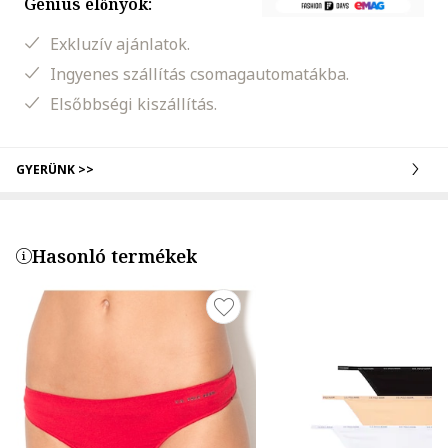
Genius előnyök:
Exkluzív ajánlatok.
Ingyenes szállítás csomagautomatákba.
Elsőbbségi kiszállítás.
GYERÜNK >>
Hasonló termékek