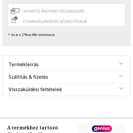
30 NAPOS INGYENES VISSZAKÜLDÉS
CSOMAGELLENŐRZÉS KÉZBESÍTÉSKOR
Az ár a 27%-os Áfát tartalmazza
Termékleírás
Szállítás & fizetés
Visszaküldési feltételek
A termékhez tartozó