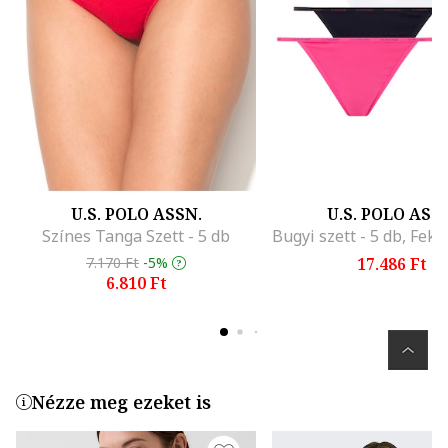
U.S. POLO ASSN.
U.S. POLO ASS
Színes Tanga Szett - 5 db
7.170 Ft
-5%
17.486 Ft
6.810 Ft
Nézze meg ezeket is