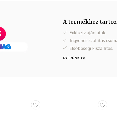
A termékhez tartoz
Exkluzív ajánlatok.
Ingyenes szállítás cso
Elsőbbségi kiszállítás.
GYERÜNK >>