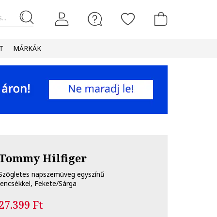
...
T
MÁRKÁK
Tommy Hilfiger
Szögletes napszemüveg egyszínű
lencsékkel, Fekete/Sárga
27.399 Ft