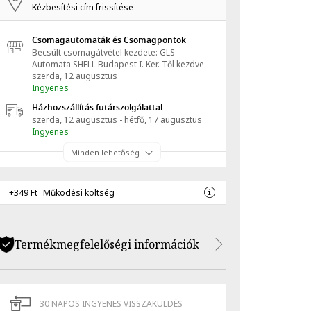
Kézbesítési cím frissítése
Csomagautomaták és Csomagpontok
Becsült csomagátvétel kezdete: GLS
Automata SHELL Budapest I. Ker.
Től kezdve
szerda, 12 augusztus
Ingyenes
Házhozszállítás futárszolgálattal
szerda, 12 augusztus - hétfő, 17 augusztus
Ingyenes
Minden lehetőség
+349 Ft
Működési költség
Termékmegfelelőségi információk
30 NAPOS INGYENES VISSZAKÜLDÉS