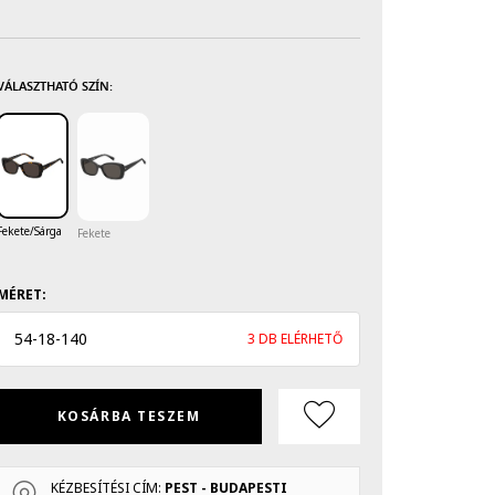
VÁLASZTHATÓ SZÍN:
Fekete/Sárga
Fekete
MÉRET:
54
-
18
-
140
3 DB ELÉRHETŐ
KOSÁRBA TESZEM
KÉZBESÍTÉSI CÍM:
PEST - BUDAPESTI