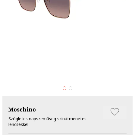
Moschino
Szögletes napszemüveg színátmenetes
lencsékkel