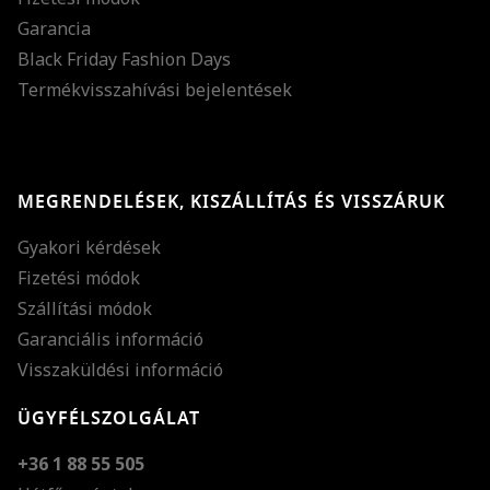
Garancia
Black Friday Fashion Days
Termékvisszahívási bejelentések
MEGRENDELÉSEK, KISZÁLLÍTÁS ÉS VISSZÁRUK
Gyakori kérdések
Fizetési módok
Szállítási módok
Garanciális információ
Visszaküldési információ
ÜGYFÉLSZOLGÁLAT
+36 1 88 55 505