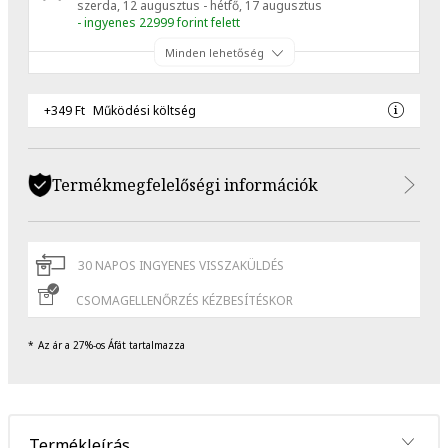
szerda, 12 augusztus - hétfő, 17 augusztus
- ingyenes 22999 forint felett
Minden lehetőség
+349 Ft
Működési költség
Termékmegfelelőségi információk
30 NAPOS INGYENES VISSZAKÜLDÉS
CSOMAGELLENŐRZÉS KÉZBESÍTÉSKOR
Az ár a 27%-os Áfát tartalmazza
Termékleírás