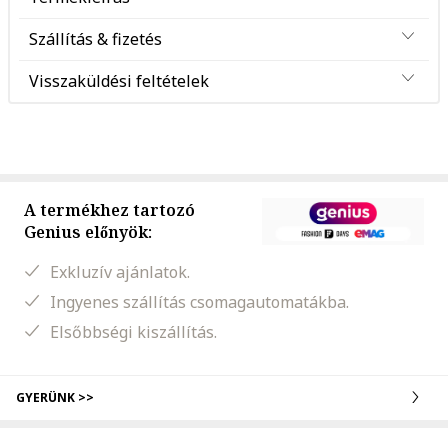
Szállítás & fizetés
Visszaküldési feltételek
A termékhez tartozó
Genius előnyök:
Exkluzív ajánlatok.
Ingyenes szállítás csomagautomatákba.
Elsőbbségi kiszállítás.
GYERÜNK >>