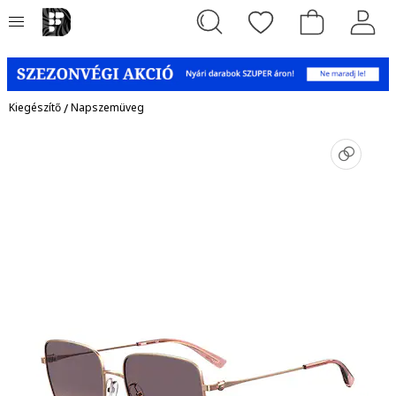
Kiegészítő
/
Napszemüveg