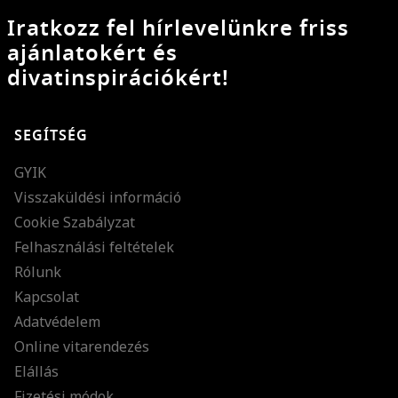
Iratkozz fel hírlevelünkre friss
ajánlatokért és
divatinspirációkért!
SEGÍTSÉG
GYIK
Visszaküldési információ
Cookie Szabályzat
Felhasználási feltételek
Rólunk
Kapcsolat
Adatvédelem
Online vitarendezés
Elállás
Fizetési módok