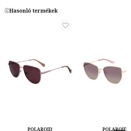
Hasonló termékek
POLAROID
POLAROID