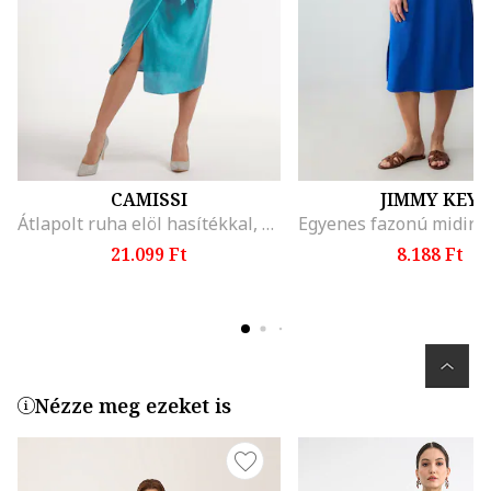
CAMISSI
JIMMY KEY
Átlapolt ruha elöl hasítékkal, Türkiz
21.099 Ft
8.188 Ft
Nézze meg ezeket is