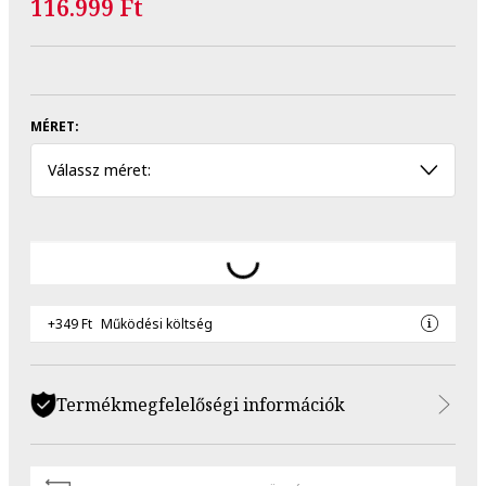
116.999 Ft
MÉRET:
Válassz méret:
+349 Ft
Működési költség
Termékmegfelelőségi információk