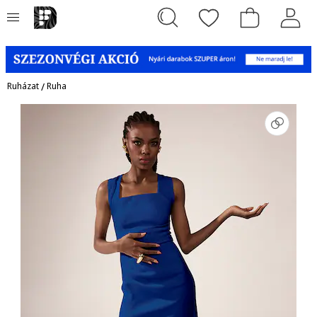
Ruházat
/
Ruha