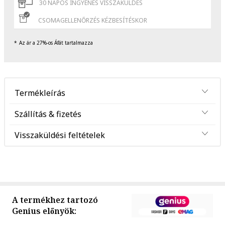
30 NAPOS INGYENES VISSZAKÜLDÉS
CSOMAGELLENŐRZÉS KÉZBESÍTÉSKOR
Az ár a 27%-os Áfát tartalmazza
Termékleírás
Szállítás & fizetés
Visszaküldési feltételek
A termékhez tartozó
Genius előnyök: