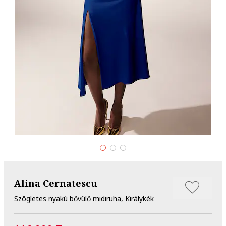
Alina Cernatescu
Szögletes nyakú bővülő midiruha, Királykék