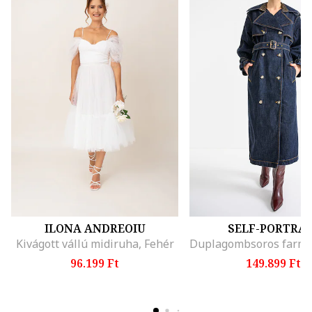
ILONA ANDREOIU
SELF-PORTRAI
Kivágott vállú midiruha, Fehér
96.199 Ft
149.899 Ft