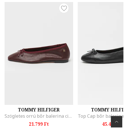
TOMMY HILFIGER
TOMMY HILFIG
Szögletes orrú bőr balerina cipő, Bordó
21.799 Ft
45.499 Ft