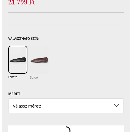
21.799 Ft
VÁLASZTHATÓ SZÍN:
Fekete
Bordó
MÉRET:
Válassz méret: