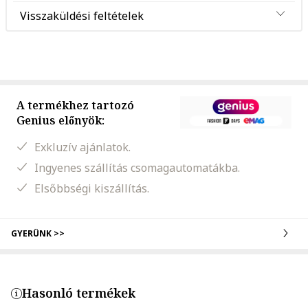
Visszaküldési feltételek
A termékhez tartozó
Genius előnyök:
Exkluzív ajánlatok.
Ingyenes szállítás csomagautomatákba.
Elsőbbségi kiszállítás.
GYERÜNK >>
Hasonló termékek