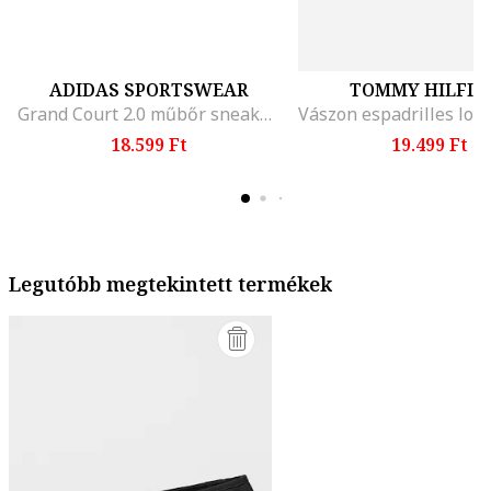
ADIDAS SPORTSWEAR
TOMMY HILFIG
Grand Court 2.0 műbőr sneaker, Fehér/Fekete
18.599 Ft
19.499 Ft
Legutóbb megtekintett termékek