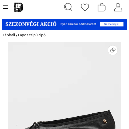
Lábbeli
/
Lapos talpú cipő