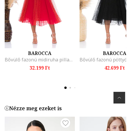
BAROCCA
BAROCCA
Bővülő fazonú midiruha pillangóujjakkal, Piros
32.199 Ft
42.699 Ft
Nézze meg ezeket is