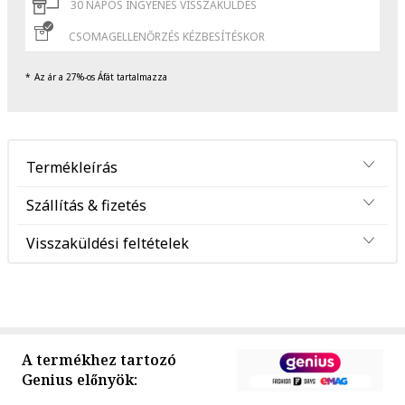
30 NAPOS INGYENES VISSZAKÜLDÉS
CSOMAGELLENŐRZÉS KÉZBESÍTÉSKOR
Az ár a 27%-os Áfát tartalmazza
Termékleírás
Szállítás & fizetés
Visszaküldési feltételek
A termékhez tartozó
Genius előnyök: