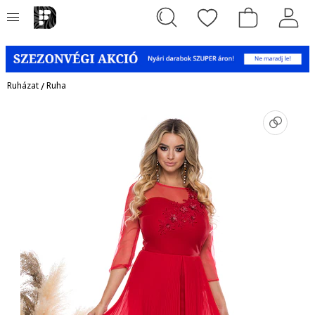
Ruházat
/
Ruha