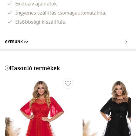
Exkluzív ajánlatok.
Ingyenes szállítás csomagautomatákba.
Elsőbbségi kiszállítás.
GYERÜNK >>
Hasonló termékek