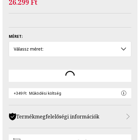
26.299 Ft
MÉRET:
Válassz méret:
+349 Ft
Működési költség
Termékmegfelelőségi információk