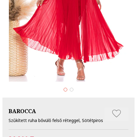
BAROCCA
Szűkített ruha bővülő felső réteggel, Sötétpiros