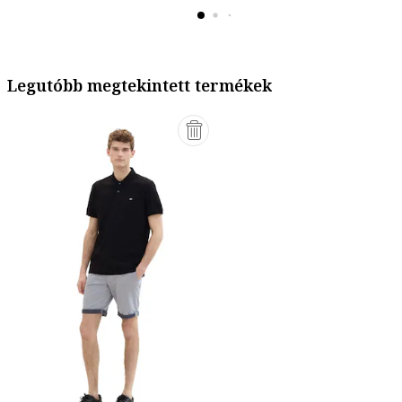
Legutóbb megtekintett termékek