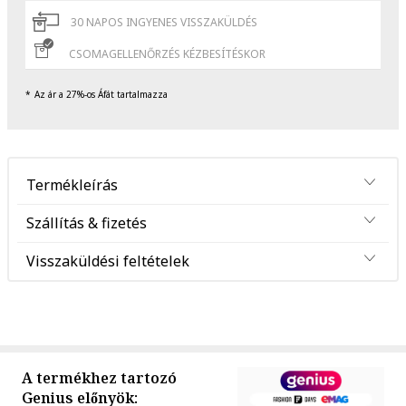
30 NAPOS INGYENES VISSZAKÜLDÉS
CSOMAGELLENŐRZÉS KÉZBESÍTÉSKOR
Az ár a 27%-os Áfát tartalmazza
Termékleírás
Szállítás & fizetés
Visszaküldési feltételek
A termékhez tartozó
Genius előnyök: