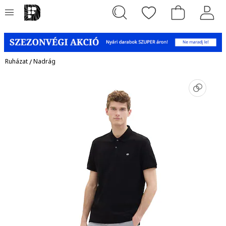
Ruházat
/
Nadrág