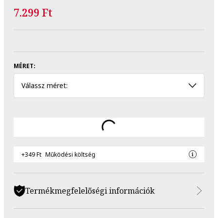
7.299 Ft
MÉRET:
Válassz méret:
+349 Ft
Működési költség
Termékmegfelelőségi információk