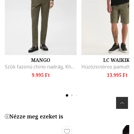
MANGO
LC WAIKIKI
Szűk fazonú chino nadrág, Khaki
9.995 Ft
13.995 Ft
Nézze meg ezeket is