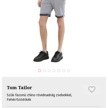
Tom Tailor
Szűk fazonú chino rövidnadrág zsebekkel,
Fehér/Sötétkék