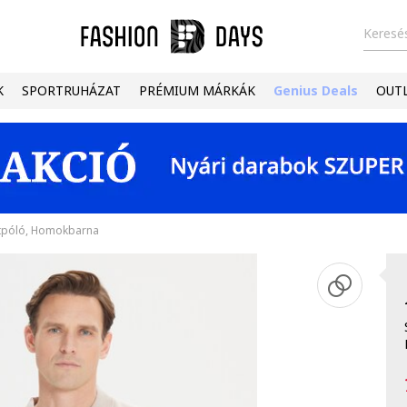
Keresés
K
SPORTRUHÁZAT
PRÉMIUM MÁRKÁK
Genius Deals
OUT
utpóló, Homokbarna