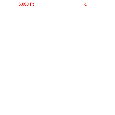
6.089 Ft
4.999 Ft