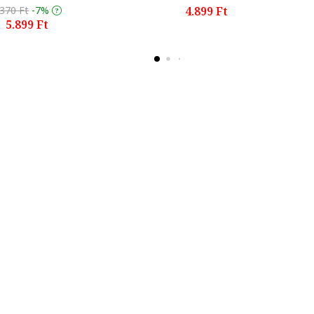
.370 Ft
-7%
4.899 Ft
5.899 Ft