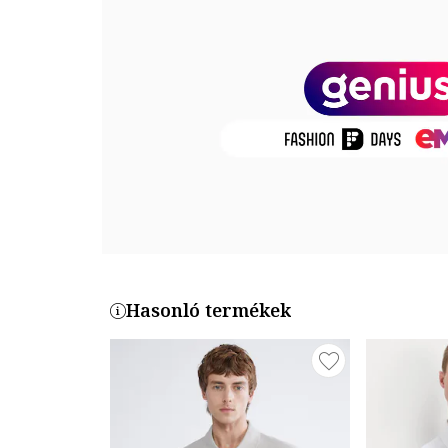
Külső anyag: 100% pamut
Termékszám
4A4820200001-SAF
Hasonló termékek