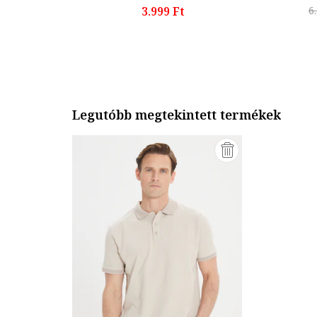
3.999 Ft
6
Legutóbb megtekintett termékek