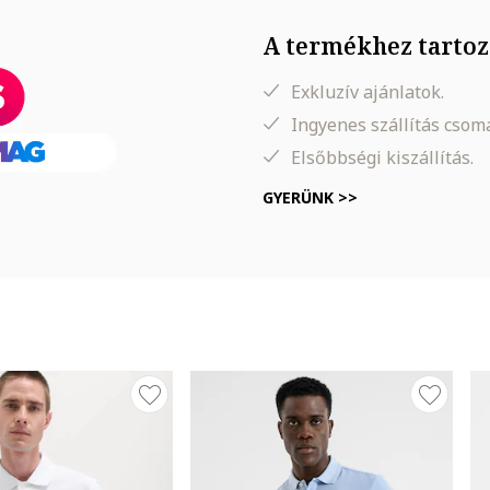
A termékhez tartoz
Exkluzív ajánlatok.
Ingyenes szállítás cso
Elsőbbségi kiszállítás.
GYERÜNK >>