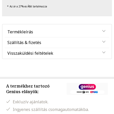
Az ár a 27%-os Áfát tartalmazza
Termékleírás
Szállítás & fizetés
Visszaküldési feltételek
A termékhez tartozó
Genius előnyök:
Exkluzív ajánlatok.
Ingyenes szállítás csomagautomatákba.