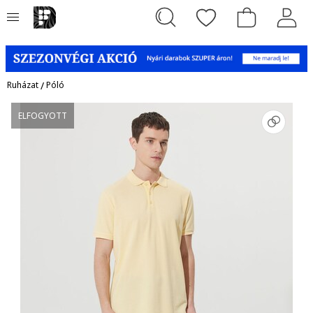
Ruházat
/
Póló
ELFOGYOTT