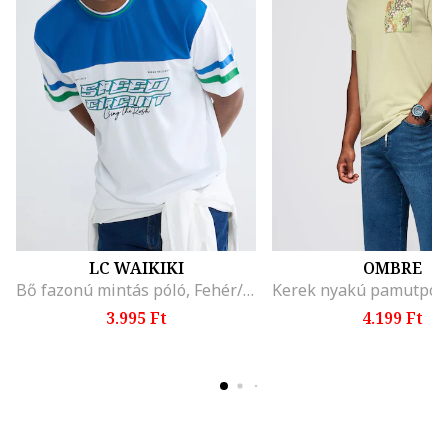
LC WAIKIKI
OMBRE
Bő fazonú mintás póló, Fehér/Kék
3.995 Ft
4.199 Ft