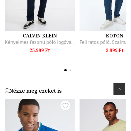
CALVIN KLEIN
KOTON
Kényelmes fazonú póló logóval a mellrészén, Halványsárga
25.999 Ft
2.999 Ft
Nézze meg ezeket is