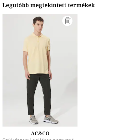
Legutóbb megtekintett termékek
AC&CO