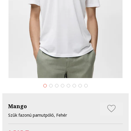
Mango
Szűk fazonú pamutpóló, Fehér