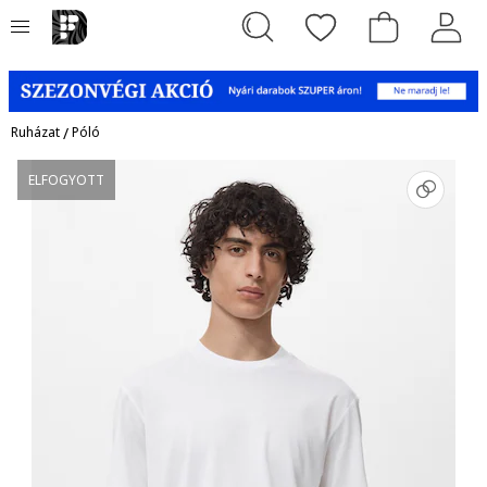
Ruházat
/
Póló
ELFOGYOTT