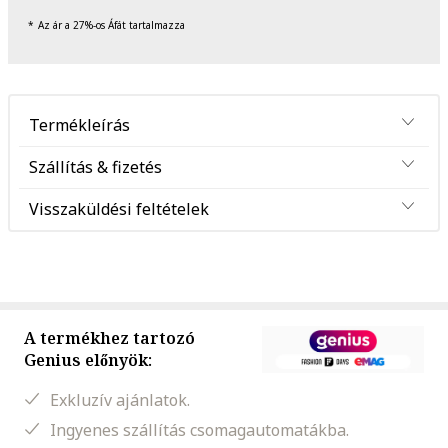
Az ár a 27%-os Áfát tartalmazza
Termékleírás
Szállítás & fizetés
Visszaküldési feltételek
A termékhez tartozó
Genius előnyök:
Exkluzív ajánlatok.
Ingyenes szállítás csomagautomatákba.