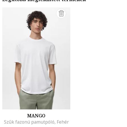
MANGO
Szűk fazonú pamutpóló, Fehér