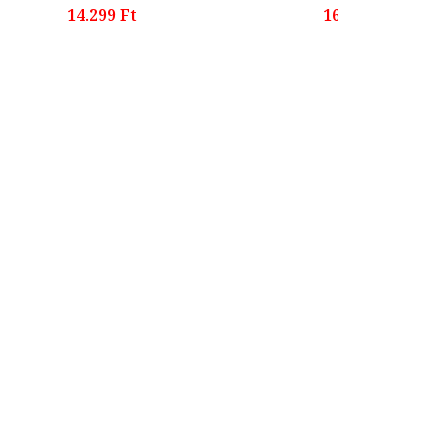
14.299 Ft
16.599 Ft