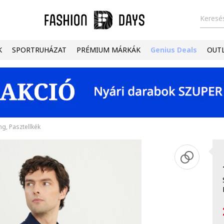
Keresés
K
SPORTRUHÁZAT
PRÉMIUM MÁRKÁK
Genius Deals
OUT
g, Pasztellkék