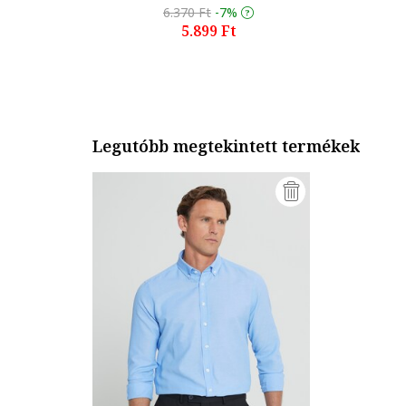
6.370 Ft
-7%
5.899 Ft
Legutóbb megtekintett termékek