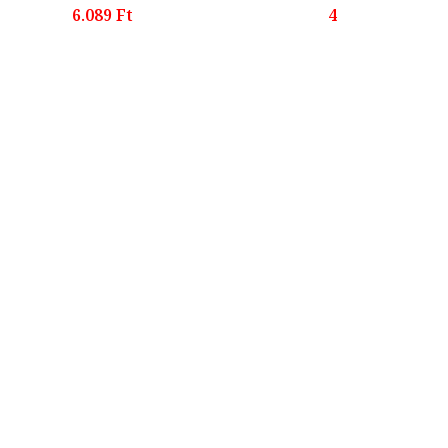
6.089 Ft
4.999 Ft