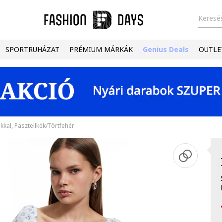
Keresés
SPORTRUHÁZAT
PRÉMIUM MÁRKÁK
Genius Deals
OUTLE
kkal, Pasztellkék/Törtfehér