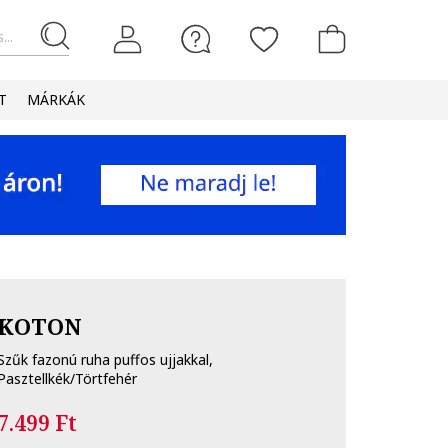
...
T
MÁRKÁK
KOTON
Szűk fazonú ruha puffos ujjakkal,
Pasztellkék/Törtfehér
7.499 Ft