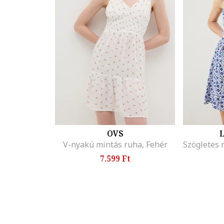
OVS
L
V-nyakú mintás ruha, Fehér
7.599 Ft