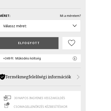
MÉRET:
Mi a méretem?
Válassz méret:
ELFOGYOTT
+349 Ft
Működési költség
Termékmegfelelőségi információk
30 NAPOS INGYENES VISSZAKÜLDÉS
CSOMAGELLENŐRZÉS KÉZBESÍTÉSKOR