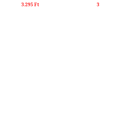
3.295 Ft
3.495 Ft