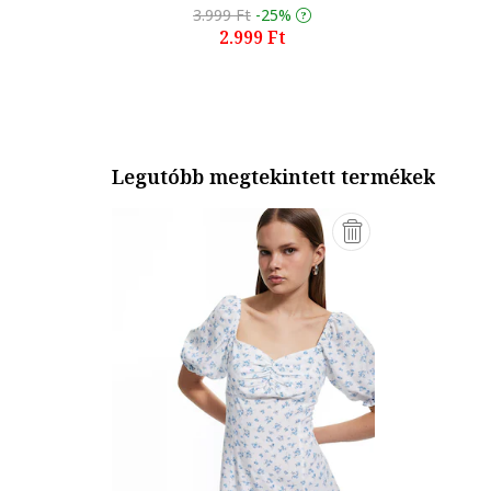
3.999 Ft
-25%
2.999 Ft
Legutóbb megtekintett termékek