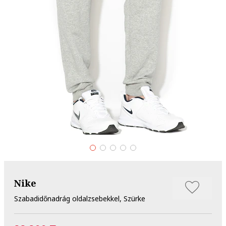
Nike
Szabadidőnadrág oldalzsebekkel, Szürke