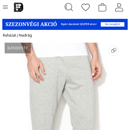
Ruházat
/
Nadrág
ELFOGYOTT