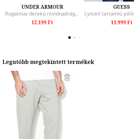
UNDER ARMOUR
GUESS
Rugalmas derekú rövidnadrág, Világosszürke
12.199 Ft
11.999 Ft
Legutóbb megtekintett termékek