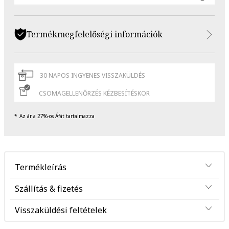
Termékmegfelelőségi információk
30 NAPOS INGYENES VISSZAKÜLDÉS
CSOMAGELLENŐRZÉS KÉZBESÍTÉSKOR
Az ár a 27%-os Áfát tartalmazza
Termékleírás
Szállítás & fizetés
Visszaküldési feltételek