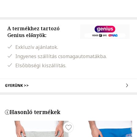
A termékhez tartozó
Genius előnyök:
Exkluzív ajánlatok.
Ingyenes szállítás csomagautomatákba.
Elsőbbségi kiszállítás.
GYERÜNK >>
Hasonló termékek