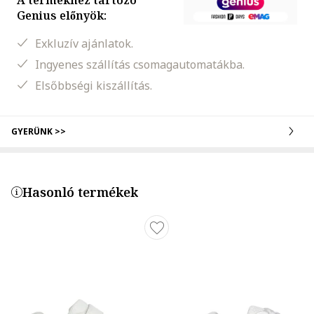
A termékhez tartozó
Genius előnyök:
Exkluzív ajánlatok.
Ingyenes szállítás csomagautomatákba.
Elsőbbségi kiszállítás.
GYERÜNK >>
Hasonló termékek