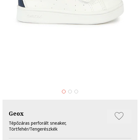
Geox
Tépőzáras perforált sneaker,
Törtfehér/Tengerészkék