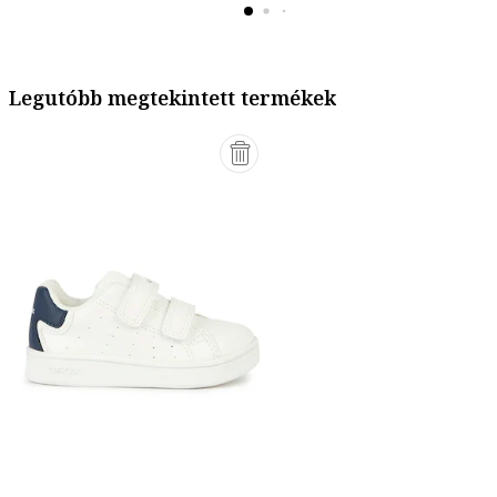
Legutóbb megtekintett termékek