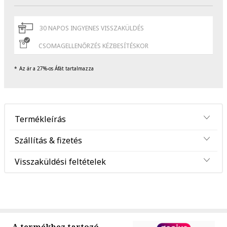
30 NAPOS INGYENES VISSZAKÜLDÉS
CSOMAGELLENŐRZÉS KÉZBESÍTÉSKOR
Az ár a 27%-os Áfát tartalmazza
Termékleírás
Szállítás & fizetés
Visszaküldési feltételek