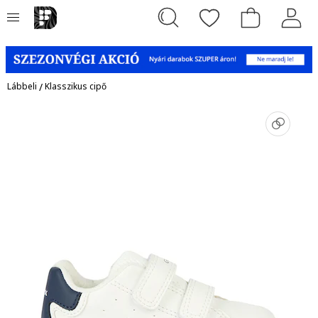
Lábbeli
/
Klasszikus cipő