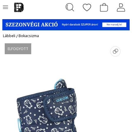
Lábbeli
/
Bokacsizma
ELFOGYOTT