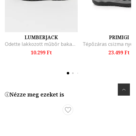
LUMBERJACK
PRIMIGI
Odette lakkozott műbőr bakancs, Fekete
10.299 Ft
23.499 Ft
Nézze meg ezeket is