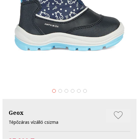
Geox
Tépőzáras vízálló csizma