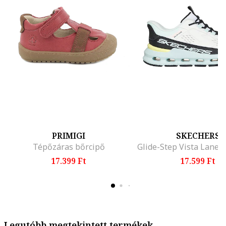
PRIMIGI
SKECHERS
Tépőzáras bőrcipő
17.399 Ft
17.599 Ft
Legutóbb megtekintett termékek