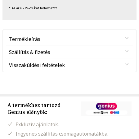
Az ár a 27%-os Áfát tartalmazza
Termékleírás
Szállítás & fizetés
Visszaküldési feltételek
A termékhez tartozó
Genius előnyök:
Exkluzív ajánlatok.
Ingyenes szállítás csomagautomatákba.