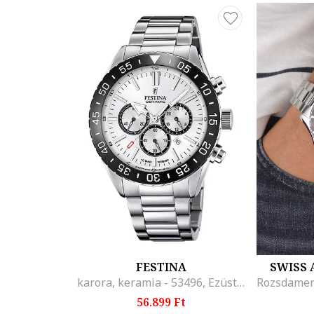
FESTINA
SWISS 
karora, keramia - 53496, Ezüstszín
56.899 Ft