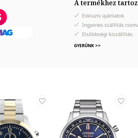
A termékhez tartoz
Exkluzív ajánlatok.
Ingyenes szállítás cso
Elsőbbségi kiszállítás.
GYERÜNK >>