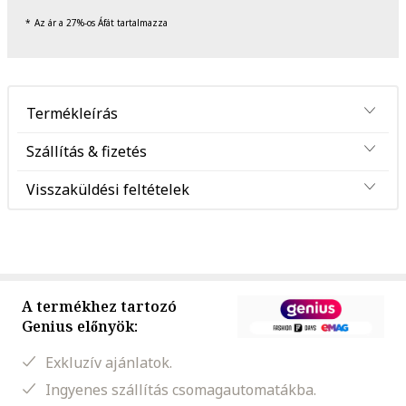
Az ár a 27%-os Áfát tartalmazza
Termékleírás
Szállítás & fizetés
Visszaküldési feltételek
A termékhez tartozó
Genius előnyök:
Exkluzív ajánlatok.
Ingyenes szállítás csomagautomatákba.