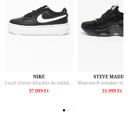
NIKE
STEVE MADDE
Court Vision Alta bőr és műbőr flatform sneaker, Fehér/Fekete
37.099 Ft
31.999 Ft