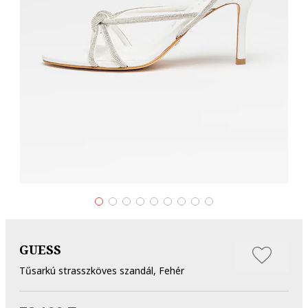
GUESS
Tűsarkú strasszköves szandál, Fehér