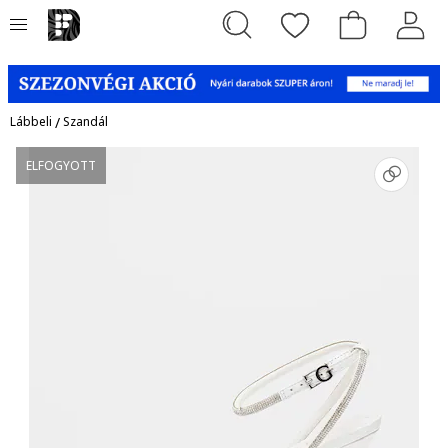
Lábbeli
/
Szandál
ELFOGYOTT