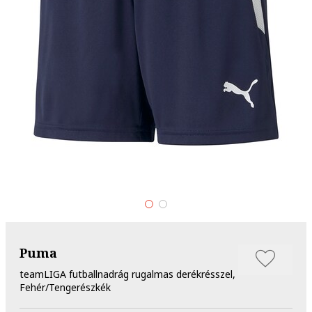
Puma
teamLIGA futballnadrág rugalmas derékrésszel,
Fehér/Tengerészkék