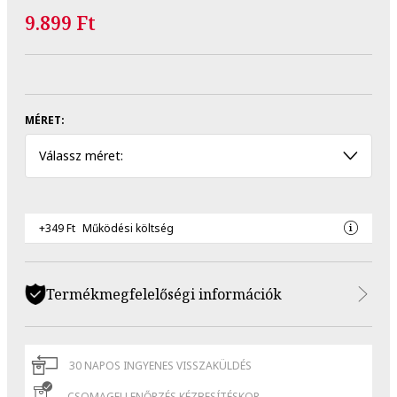
9.899 Ft
MÉRET:
Válassz méret:
+349 Ft
Működési költség
Termékmegfelelőségi információk
30 NAPOS INGYENES VISSZAKÜLDÉS
CSOMAGELLENŐRZÉS KÉZBESÍTÉSKOR