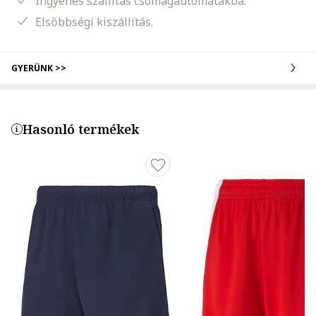
Ingyenes szállítás csomagautomatákba.
Elsőbbségi kiszállítás.
GYERÜNK >>
Hasonló termékek