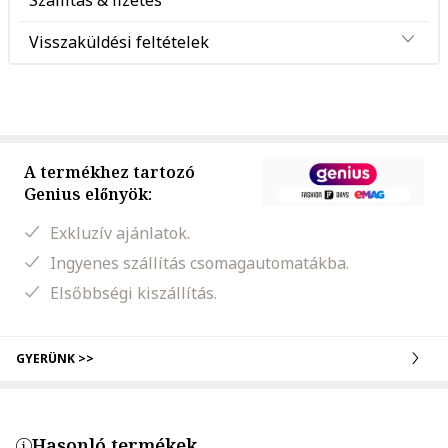
Szállítás & fizetés
Visszaküldési feltételek
A termékhez tartozó
Genius előnyök:
Exkluzív ajánlatok.
Ingyenes szállítás csomagautomatákba.
Elsőbbségi kiszállítás.
GYERÜNK >>
Hasonló termékek