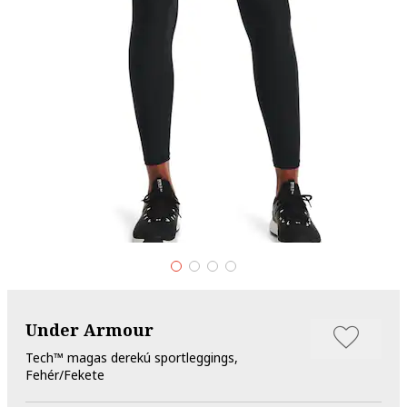
Under Armour
Tech™ magas derekú sportleggings,
Fehér/Fekete