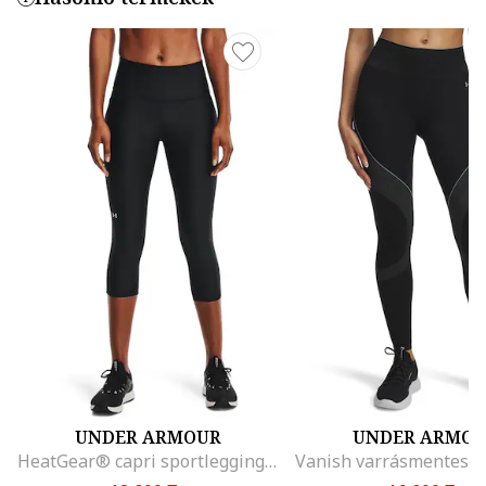
UNDER ARMOUR
UNDER ARMO
HeatGear® capri sportleggings, Fehér/Fekete