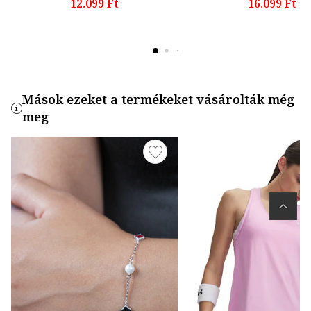
12.099 Ft
16.099 Ft
Mások ezeket a termékeket vásárolták még
meg