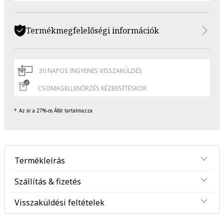
Termékmegfelelőségi információk
30 NAPOS INGYENES VISSZAKÜLDÉS
CSOMAGELLENŐRZÉS KÉZBESÍTÉSKOR
Az ár a 27%-os Áfát tartalmazza
Termékleírás
Szállítás & fizetés
Visszaküldési feltételek