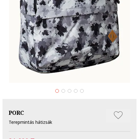
PORC
Terepmintás hátizsák