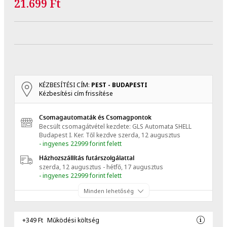
21.699 Ft
KÉZBESÍTÉSI CÍM:
PEST - BUDAPESTI
Kézbesítési cím frissítése
Csomagautomaták és Csomagpontok
Becsült csomagátvétel kezdete: GLS Automata SHELL
Budapest I. Ker.
Től kezdve
szerda, 12 augusztus
- ingyenes 22999 forint felett
Házhozszállítás futárszolgálattal
szerda, 12 augusztus - hétfő, 17 augusztus
- ingyenes 22999 forint felett
Minden lehetőség
+349 Ft
Működési költség