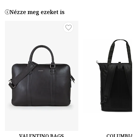
Nézze meg ezeket is
VALENTINO BAGS
COLUMBIA