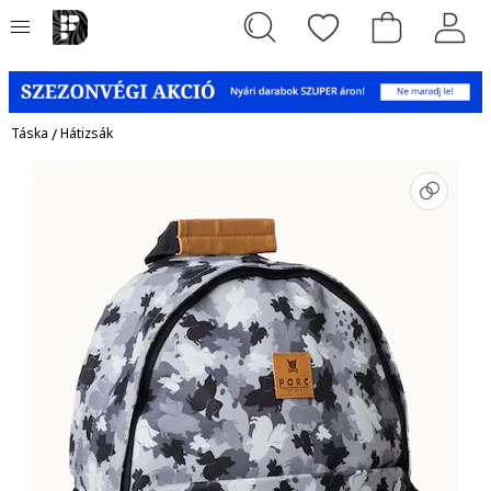
Táska
/
Hátizsák