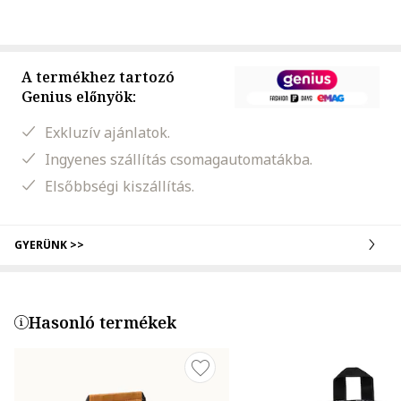
A termékhez tartozó
Genius előnyök:
Exkluzív ajánlatok.
Ingyenes szállítás csomagautomatákba.
Elsőbbségi kiszállítás.
GYERÜNK >>
Hasonló termékek