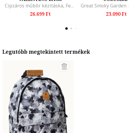
Cipzáros műbőr kézitáska, Fekete
26.699 Ft
23.090 Ft
Legutóbb megtekintett termékek