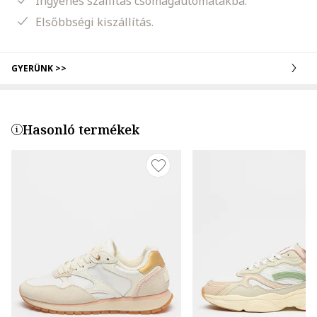
Ingyenes szállítás csomagautomatákba.
Elsőbbségi kiszállítás.
GYERÜNK >>
Hasonló termékek