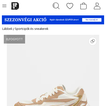
Lábbeli
/
Sportcipők és sneakerek
ELFOGYOTT