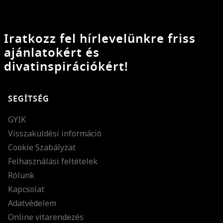
Iratkozz fel hírlevelünkre friss
ajánlatokért és
divatinspirációkért!
SEGÍTSÉG
GYIK
Visszaküldési információ
Cookie Szabályzat
Felhasználási feltételek
Rólunk
Kapcsolat
Adatvédelem
Online vitarendezés