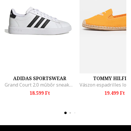
ADIDAS SPORTSWEAR
TOMMY HILFIG
Grand Court 2.0 műbőr sneaker, Fehér/Fekete
18.599 Ft
19.499 Ft