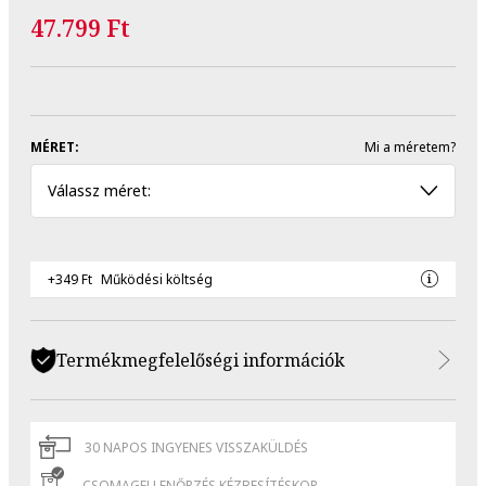
47.799 Ft
MÉRET:
Mi a méretem?
Válassz méret:
+349 Ft
Működési költség
Termékmegfelelőségi információk
30 NAPOS INGYENES VISSZAKÜLDÉS
CSOMAGELLENŐRZÉS KÉZBESÍTÉSKOR