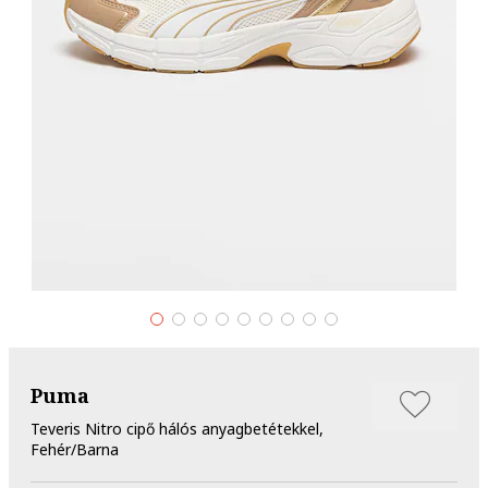
Puma
Teveris Nitro cipő hálós anyagbetétekkel,
Fehér/Barna