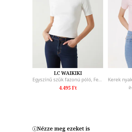
LC WAIKIKI
Egyszínű szűk fazonú póló, Fehér
4.495 Ft
2
Nézze meg ezeket is