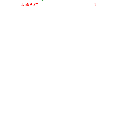
1.699 Ft
1.699 Ft