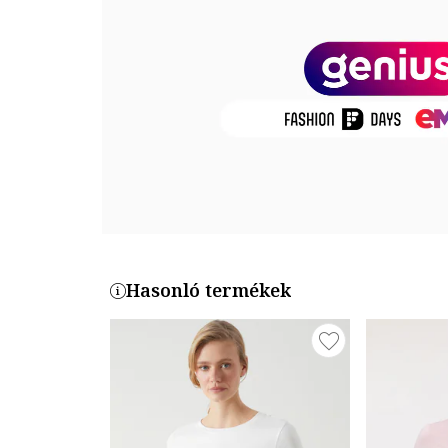
Termékszám
5SAL10008IK-274
Hasonló termékek