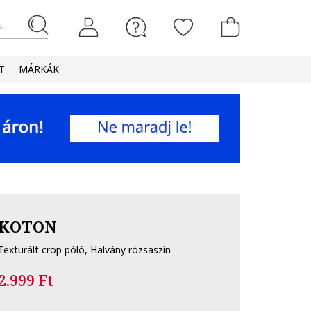
...
T
MÁRKÁK
KOTON
Texturált crop póló, Halvány rózsaszín
2.999 Ft