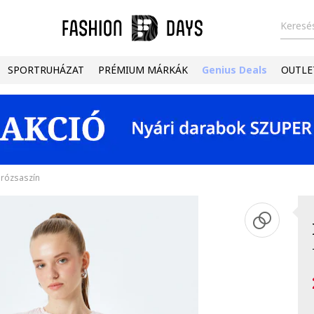
Keresés
SPORTRUHÁZAT
PRÉMIUM MÁRKÁK
Genius Deals
OUTLE
 rózsaszín