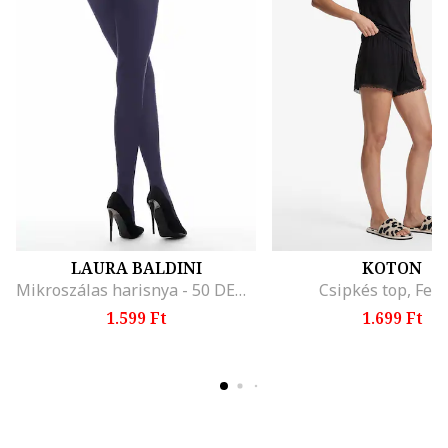
LAURA BALDINI
KOTON
Mikroszálas harisnya - 50 DEN, Tengerészkék
Csipkés top, Fek
1.599 Ft
1.699 Ft