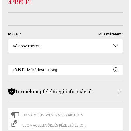
4.999 Ft
MÉRET:
Mi a méretem?
Válassz méret:
+349 Ft
Működési költség
Termékmegfelelőségi információk
30 NAPOS INGYENES VISSZAKÜLDÉS
CSOMAGELLENŐRZÉS KÉZBESÍTÉSKOR