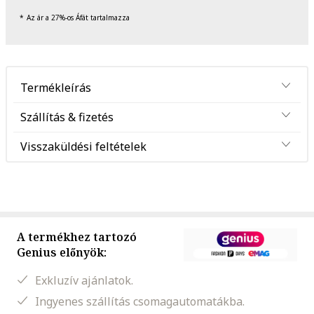
Az ár a 27%-os Áfát tartalmazza
Termékleírás
Szállítás & fizetés
Visszaküldési feltételek
A termékhez tartozó
Genius előnyök:
Exkluzív ajánlatok.
Ingyenes szállítás csomagautomatákba.