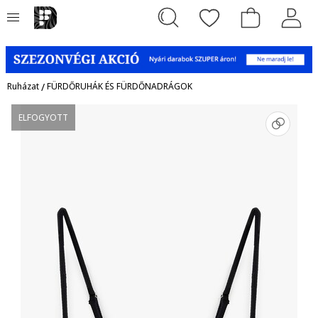
Ruházat
/
FÜRDŐRUHÁK ÉS FÜRDŐNADRÁGOK
ELFOGYOTT