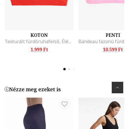
KOTON
PENTI
Texturált fürdőruhafelső, Élénkpiros
1.999 Ft
10.599 Ft
Nézze meg ezeket is