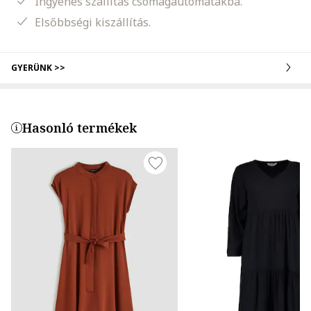
Ingyenes szállítás csomagautomatákba.
Elsőbbségi kiszállítás.
GYERÜNK >>
Hasonló termékek