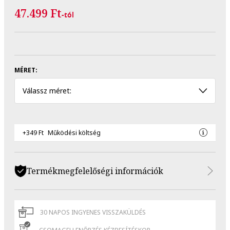
47.499 Ft
-tól
MÉRET:
Válassz méret:
+349 Ft
Működési költség
Termékmegfelelőségi információk
30 NAPOS INGYENES VISSZAKÜLDÉS