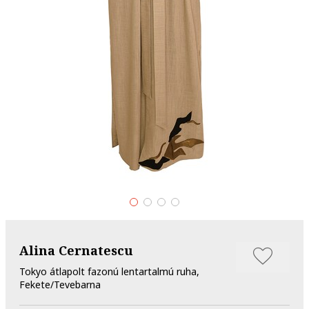
Alina Cernatescu
Tokyo átlapolt fazonú lentartalmú ruha,
Fekete/Tevebarna