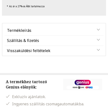
Az ár a 27%-os Áfát tartalmazza
Termékleírás
Szállítás & fizetés
Visszaküldési feltételek
A termékhez tartozó
Genius előnyök:
Exkluzív ajánlatok.
Ingyenes szállítás csomagautomatákba.