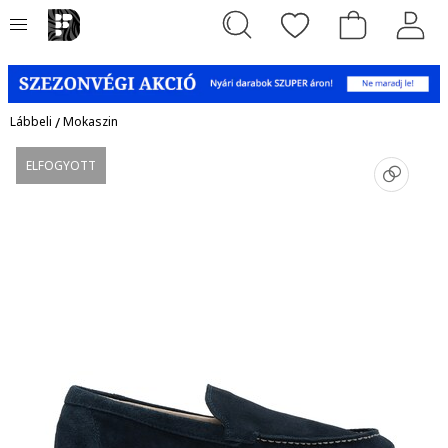
Lábbeli
/
Mokaszin
ELFOGYOTT