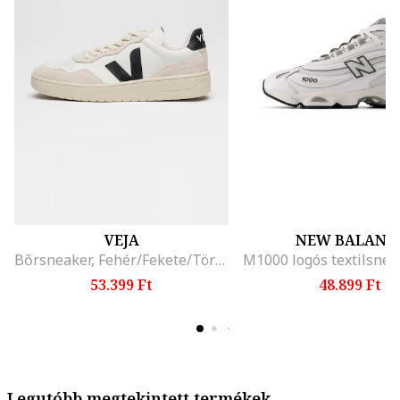
VEJA
NEW BALANC
Bőrsneaker, Fehér/Fekete/Törtfehér
53.399 Ft
48.899 Ft
Legutóbb megtekintett termékek