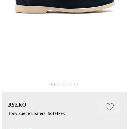
RYŁKO
Tony Suede Loafers, Sötétkék