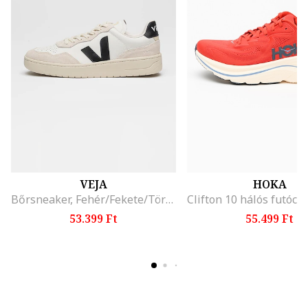
VEJA
HOKA
Bőrsneaker, Fehér/Fekete/Törtfehér
53.399 Ft
55.499 Ft