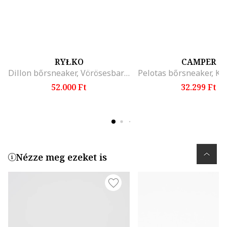
RYŁKO
CAMPER
Dillon bőrsneaker, Vörösesbarna
52.000 Ft
32.299 Ft
Nézze meg ezeket is