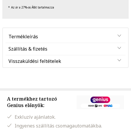
Az ár a 27%-os Áfát tartalmazza
Termékleírás
Szállítás & fizetés
Visszaküldési feltételek
A termékhez tartozó
Genius előnyök:
Exkluzív ajánlatok.
Ingyenes szállítás csomagautomatákba.