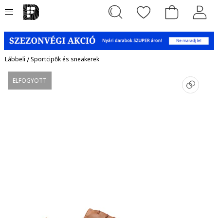
Lábbeli
/
Sportcipők és sneakerek
ELFOGYOTT