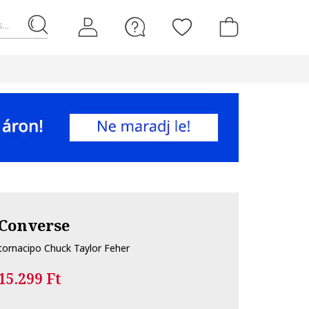
...
Converse
tornacipo Chuck Taylor Feher
15.299 Ft