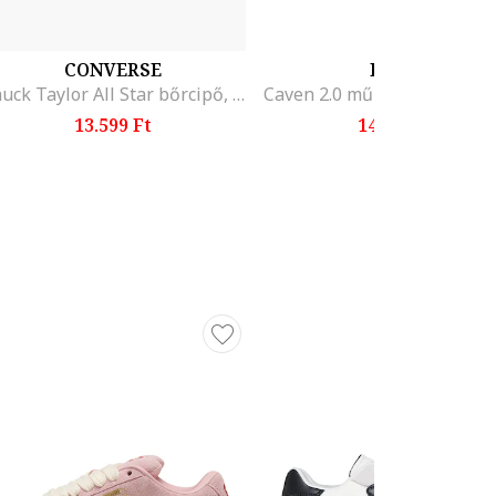
CONVERSE
PUMA
Chuck Taylor All Star bőrcipő, Fehér
13.599 Ft
14.599 Ft