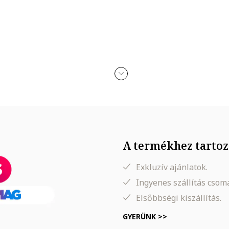
A termékhez tartoz
Exkluzív ajánlatok.
Ingyenes szállítás cso
Elsőbbségi kiszállítás.
GYERÜNK >>