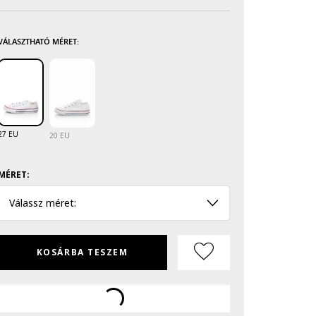
VÁLASZTHATÓ MÉRET:
27 EU
20 EU
MÉRET:
Válassz méret:
KOSÁRBA TESZEM