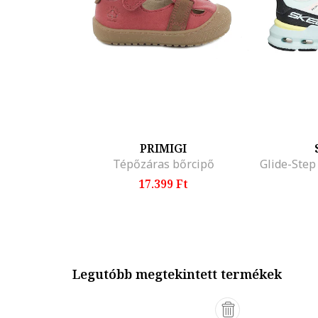
PRIMIGI
Tépőzáras bőrcipő
17.399 Ft
Legutóbb megtekintett termékek