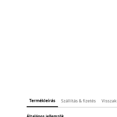
Termékleírás
Szállítás & fizetés
Visszak
Általános jellemzők