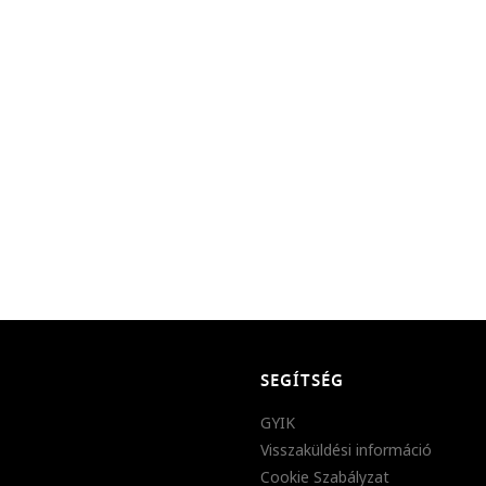
SEGÍTSÉG
GYIK
Visszaküldési információ
Cookie Szabályzat