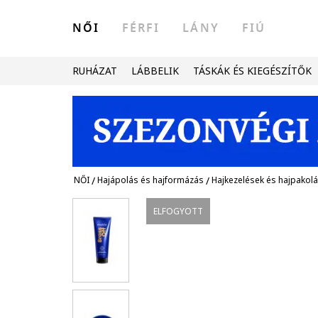
NŐI
FÉRFI
LÁNY
FIÚ
RUHÁZAT
LÁBBELIK
TÁSKÁK ÉS KIEGÉSZÍTŐK
NŐI
/
Hajápolás és hajformázás
/
Hajkezelések és hajpakol
ELFOGYOTT