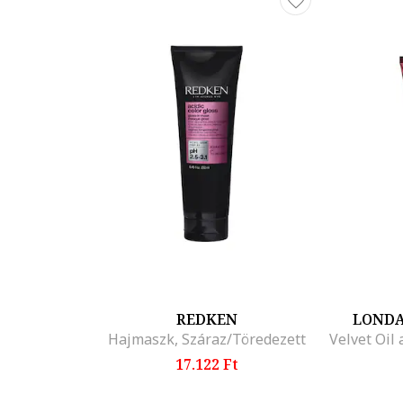
REDKEN
LONDA
Hajmaszk, Száraz/Töredezett
17.122 Ft