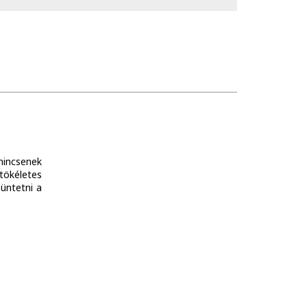
 nincsenek
tökéletes
üntetni a