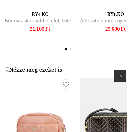
RYŁKO
RYŁKO
Bőr övtáska zsebbel elöl, Sötétbarna
21.100 Ft
25.600 Ft
Nézze meg ezeket is