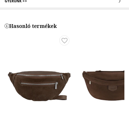
GYERÜNK >>
Hasonló termékek