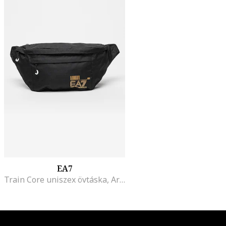
EA7
Train Core uniszex övtáska, Aranyszín/Fekete