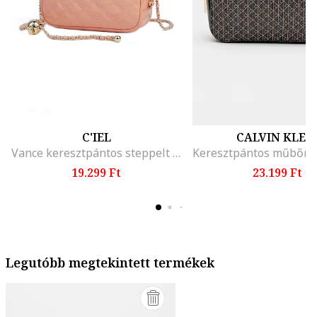
C'IEL
CALVIN KLEI
Vance keresztpántos steppelt bőrtáska
19.299 Ft
23.199 Ft
Legutóbb megtekintett termékek