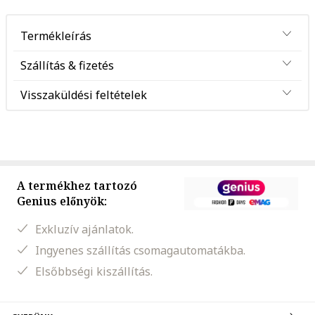
Termékleírás
Szállítás & fizetés
Visszaküldési feltételek
A termékhez tartozó
Genius előnyök:
Exkluzív ajánlatok.
Ingyenes szállítás csomagautomatákba.
Elsőbbségi kiszállítás.