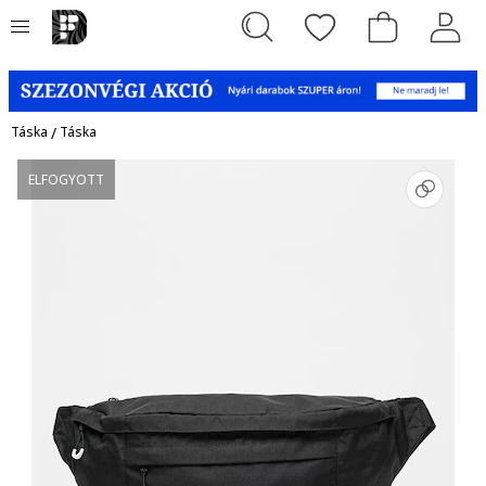
Táska
/
Táska
ELFOGYOTT