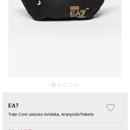
EA7
Train Core uniszex övtáska, Aranyszín/Fekete