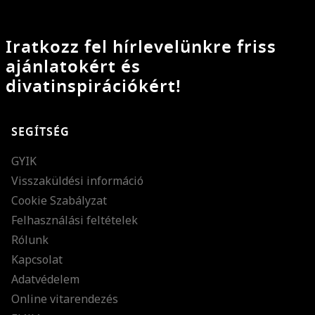
Iratkozz fel hírlevelünkre friss
ajánlatokért és
divatinspirációkért!
SEGÍTSÉG
GYIK
Visszaküldési információ
Cookie Szabályzat
Felhasználási feltételek
Rólunk
Kapcsolat
Adatvédelem
Online vitarendezés