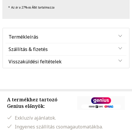
Az ár a 27%-os Áfát tartalmazza
Termékleírás
Szállítás & fizetés
Visszaküldési feltételek
A termékhez tartozó
Genius előnyök:
Exkluzív ajánlatok.
Ingyenes szállítás csomagautomatákba.