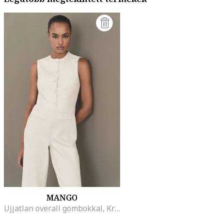
MANGO
Ujjatlan overall gombokkal, Krémszín