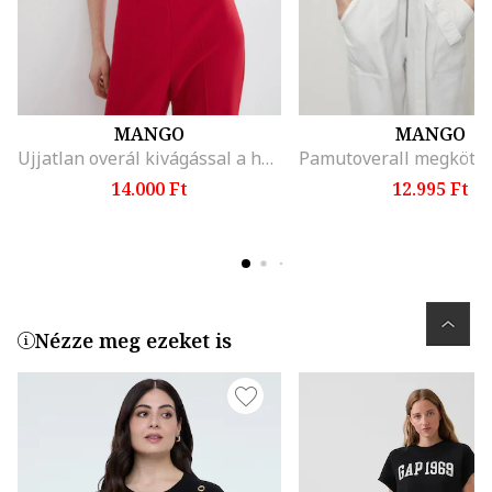
MANGO
MANGO
Ujjatlan overál kivágással a hátoldalán, Piros
14.000 Ft
12.995 Ft
Nézze meg ezeket is