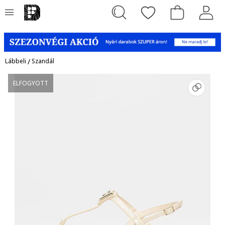
Lábbeli
/
Szandál
ELFOGYOTT