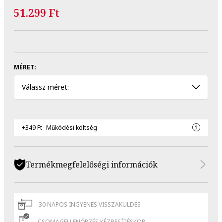
51.299 Ft
MÉRET:
Válassz méret:
+349 Ft
Működési költség
Termékmegfelelőségi információk
30 NAPOS INGYENES VISSZAKÜLDÉS
CSOMAGELLENŐRZÉS KÉZBESÍTÉSKOR