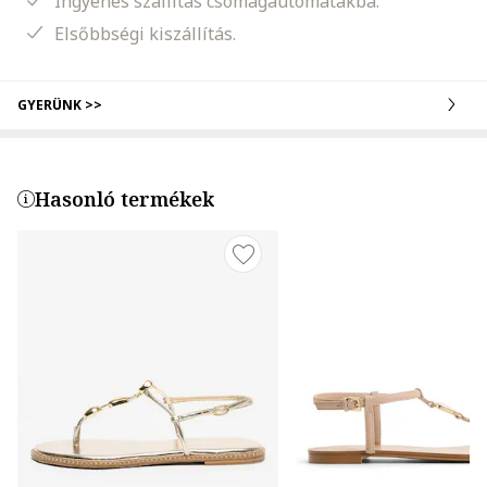
Ingyenes szállítás csomagautomatákba.
Elsőbbségi kiszállítás.
GYERÜNK >>
Hasonló termékek