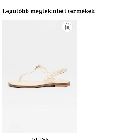
Legutóbb megtekintett termékek
GUESS