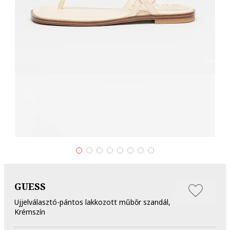
GUESS
Ujjelválasztó-pántos lakkozott műbőr szandál,
Krémszín