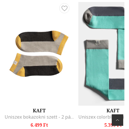
KAFT
KAFT
Uniszex bokazokni szett - 2 pár, Szürke/Sárga
6.499 Ft
5.399 Ft