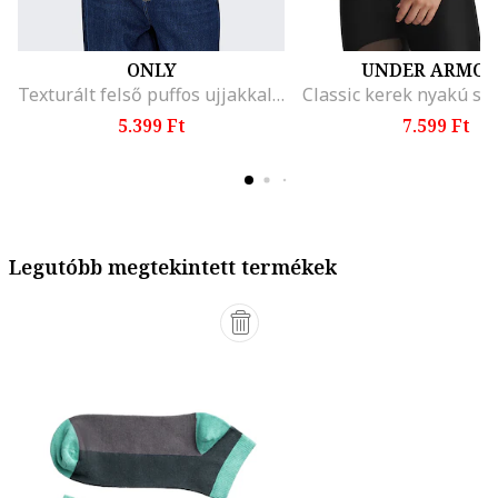
ONLY
UNDER ARMO
Texturált felső puffos ujjakkal, Fekete
5.399 Ft
7.599 Ft
Legutóbb megtekintett termékek