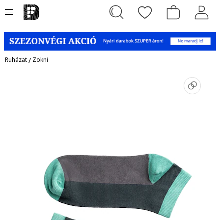
Ruházat
/
Zokni