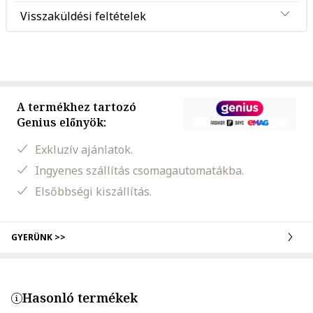
Visszaküldési feltételek
A termékhez tartozó
Genius előnyök:
Exkluzív ajánlatok.
Ingyenes szállítás csomagautomatákba.
Elsőbbségi kiszállítás.
GYERÜNK >>
Hasonló termékek