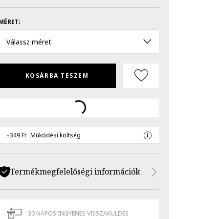
MÉRET:
Válassz méret:
KOSÁRBA TESZEM
+349 Ft
Működési költség
Termékmegfelelőségi információk
30 NAPOS INGYENES VISSZAKÜLDÉS