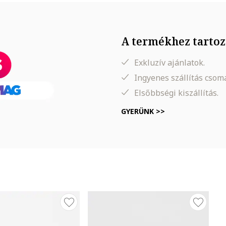
n érkezik
A termékhez tartoz
Exkluzív ajánlatok.
Ingyenes szállítás cso
Elsőbbségi kiszállítás.
GYERÜNK >>