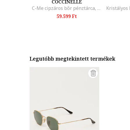
COCCINELLE
C-Me cipzáros bőr pénztárca, Fahéjbarna
59.599 Ft
Legutóbb megtekintett termékek