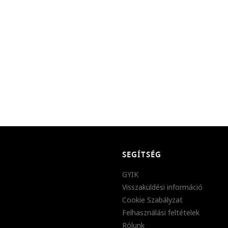
SEGÍTSÉG
GYIK
Visszaküldési információ
Cookie Szabályzat
Felhasználási feltételek
Rólunk