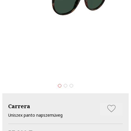
Carrera
Uniszex panto napszemüveg