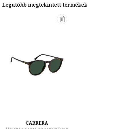
Legutóbb megtekintett termékek
CARRERA