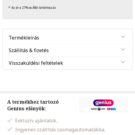
Az ár a 27%-os Áfát tartalmazza
Termékleírás
Szállítás & fizetés
Visszaküldési feltételek
A termékhez tartozó
Genius előnyök:
Exkluzív ajánlatok.
Ingyenes szállítás csomagautomatákba.