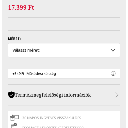
17.399 Ft
MÉRET:
Válassz méret:
+349 Ft
Működési költség
Termékmegfelelőségi információk
30 NAPOS INGYENES VISSZAKÜLDÉS
CSOMAGELLENŐRZÉS KÉZBESÍTÉSKOR