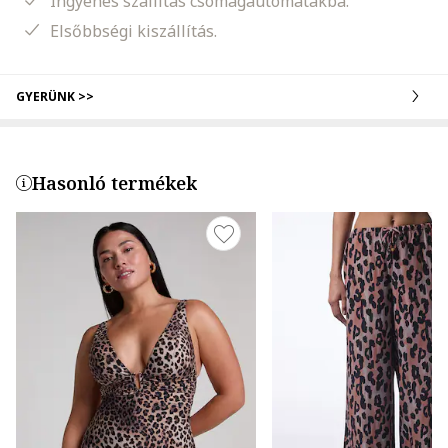
Ingyenes szállítás csomagautomatákba.
Elsőbbségi kiszállítás.
GYERÜNK >>
Hasonló termékek