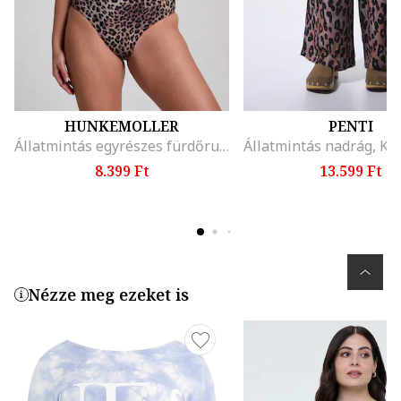
HUNKEMOLLER
PENTI
Állatmintás egyrészes fürdőruha, Barna
8.399 Ft
13.599 Ft
Nézze meg ezeket is