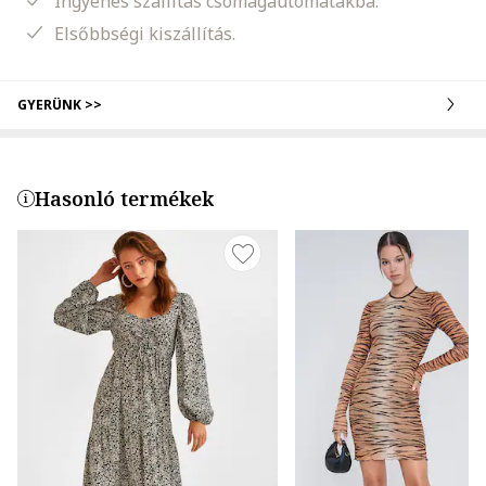
Ingyenes szállítás csomagautomatákba.
Elsőbbségi kiszállítás.
GYERÜNK >>
Hasonló termékek