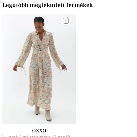
Legutóbb megtekintett termékek
OXXO