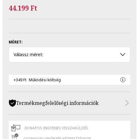
44.199 Ft
MÉRET:
Válassz méret:
+349 Ft
Működési költség
Termékmegfelelőségi információk
30 NAPOS INGYENES VISSZAKÜLDÉS
CSOMAGELLENŐRZÉS KÉZBESÍTÉSKOR