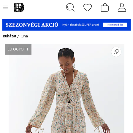
Ruházat
/
Ruha
ELFOGYOTT