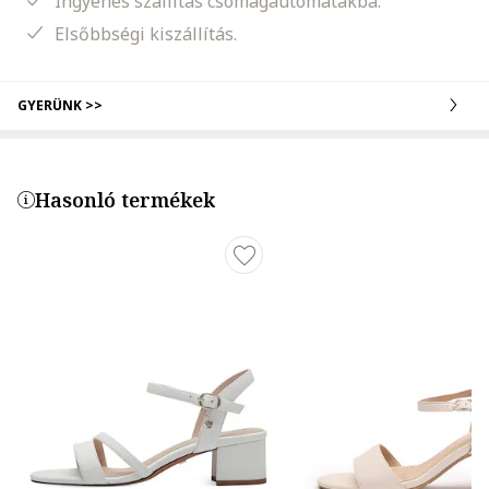
Ingyenes szállítás csomagautomatákba.
Elsőbbségi kiszállítás.
GYERÜNK >>
Hasonló termékek