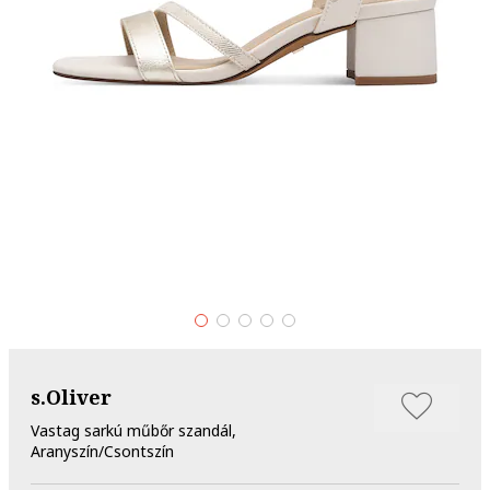
s.Oliver
Vastag sarkú műbőr szandál,
Aranyszín/Csontszín