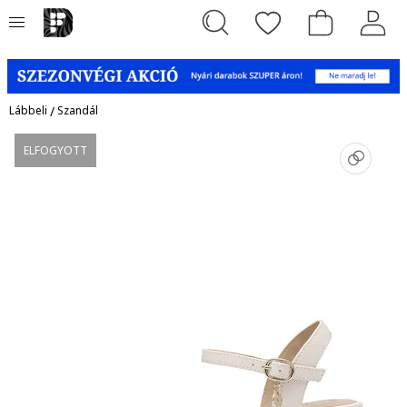
Lábbeli
/
Szandál
ELFOGYOTT