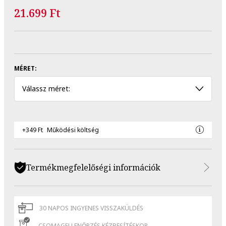
21.699 Ft
MÉRET:
Válassz méret:
+349 Ft
Működési költség
Termékmegfelelőségi információk
30 NAPOS INGYENES VISSZAKÜLDÉS
CSOMAGELLENŐRZÉS KÉZBESÍTÉSKOR