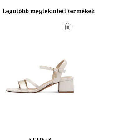
Legutóbb megtekintett termékek
S.OLIVER