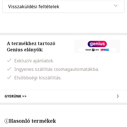
Visszaküldési feltételek
A termékhez tartozó
Genius előnyök:
Exkluzív ajánlatok.
Ingyenes szállítás csomagautomatákba.
Elsőbbségi kiszállítás.
GYERÜNK >>
Hasonló termékek