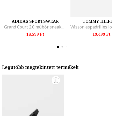
ADIDAS SPORTSWEAR
TOMMY HILFIG
Grand Court 2.0 műbőr sneaker, Fehér/Fekete
18.599 Ft
19.499 Ft
Legutóbb megtekintett termékek