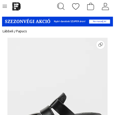
Lábbeli
/
Papucs