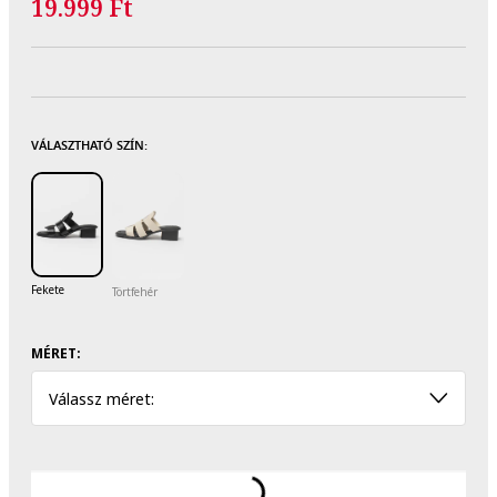
19.999 Ft
VÁLASZTHATÓ SZÍN:
Fekete
Törtfehér
MÉRET:
Válassz méret: