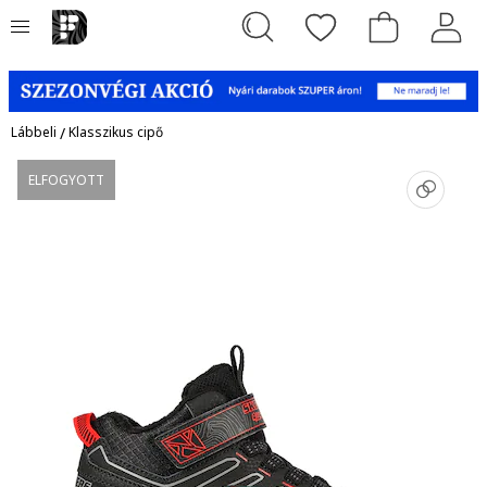
Lábbeli
/
Klasszikus cipő
ELFOGYOTT