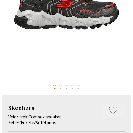
Skechers
Velocitrek Combex sneaker,
Fehér/Fekete/Sötétpiros