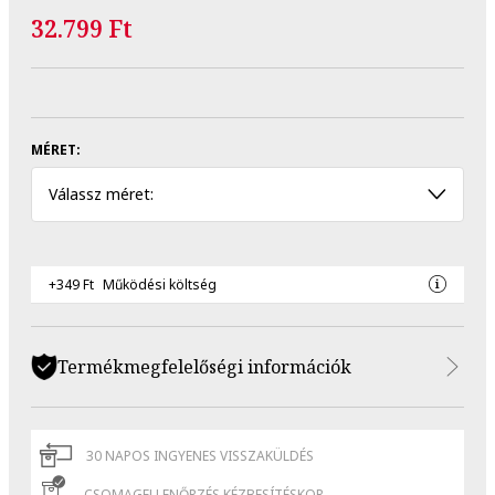
32.799 Ft
MÉRET:
Válassz méret:
+349 Ft
Működési költség
Termékmegfelelőségi információk
30 NAPOS INGYENES VISSZAKÜLDÉS
CSOMAGELLENŐRZÉS KÉZBESÍTÉSKOR