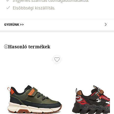
Ingyenes szállítás csomagautomatákba.
Elsőbbségi kiszállítás.
GYERÜNK >>
Hasonló termékek