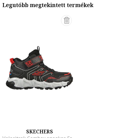
Legutóbb megtekintett termékek
SKECHERS