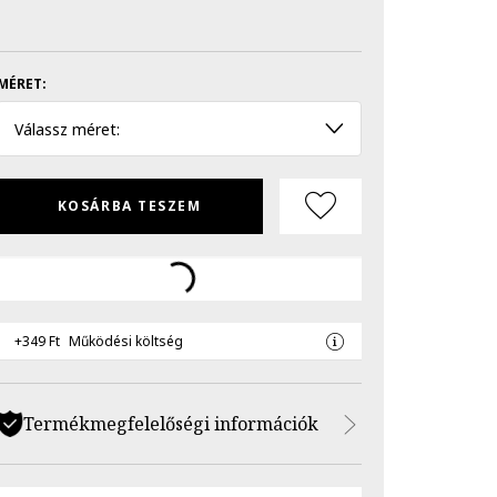
MÉRET:
Válassz méret:
KOSÁRBA TESZEM
+349 Ft
Működési költség
Termékmegfelelőségi információk