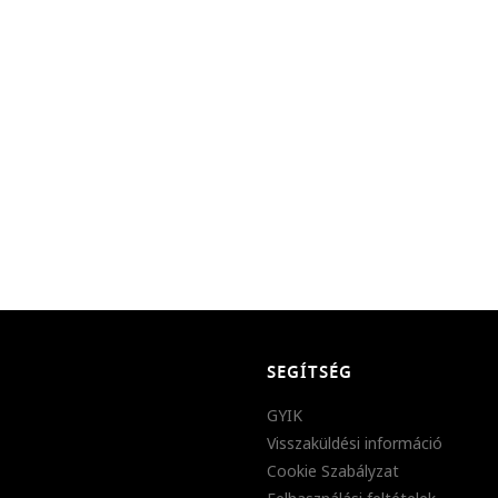
SEGÍTSÉG
GYIK
Visszaküldési információ
Cookie Szabályzat