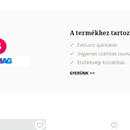
A termékhez tartoz
Exkluzív ajánlatok.
Ingyenes szállítás cso
Elsőbbségi kiszállítás.
GYERÜNK >>