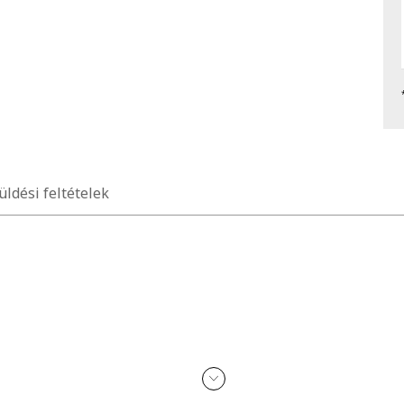
üldési feltételek
asztani.