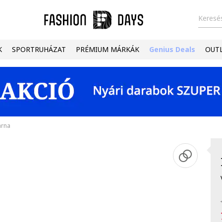
Keresés
K
SPORTRUHÁZAT
PRÉMIUM MÁRKÁK
Genius Deals
OUT
arna