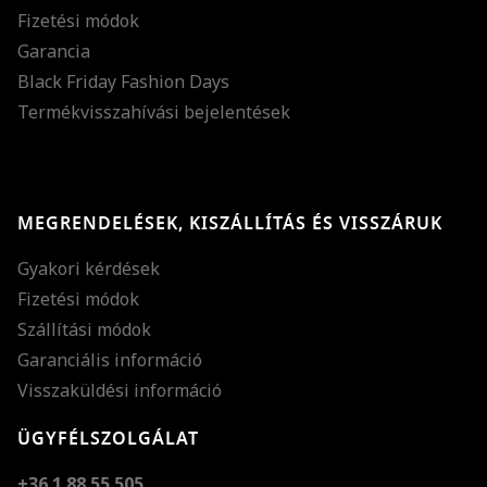
Fizetési módok
Garancia
Black Friday Fashion Days
Termékvisszahívási bejelentések
MEGRENDELÉSEK, KISZÁLLÍTÁS ÉS VISSZÁRUK
Gyakori kérdések
Fizetési módok
Szállítási módok
Garanciális információ
Visszaküldési információ
ÜGYFÉLSZOLGÁLAT
+36 1 88 55 505