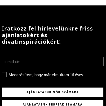
Iratkozz fel hírlevelünkre friss
ajánlatokért és
divatinspirációkért!
Megerősítem, hogy már elmúltam 16 éves.
AJÁNLATAINK NŐK SZÁMÁRA
AJÁNLATAINK FÉRFIAK SZÁMÁRA