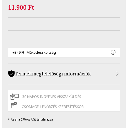
11.900 Ft
+349 Ft
Működési költség
Termékmegfelelőségi információk
30 NAPOS INGYENES VISSZAKÜLDÉS
CSOMAGELLENŐRZÉS KÉZBESÍTÉSKOR
Az ár a 27%-os Áfát tartalmazza