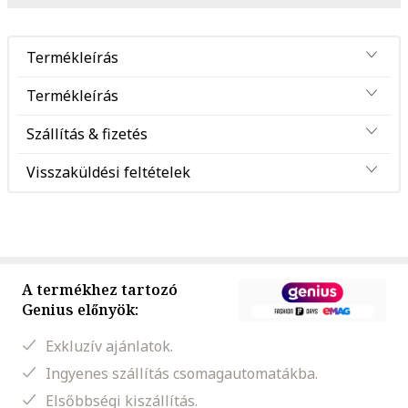
Termékleírás
Termékleírás
Szállítás & fizetés
Visszaküldési feltételek
A termékhez tartozó
Genius előnyök:
Exkluzív ajánlatok.
Ingyenes szállítás csomagautomatákba.
Elsőbbségi kiszállítás.