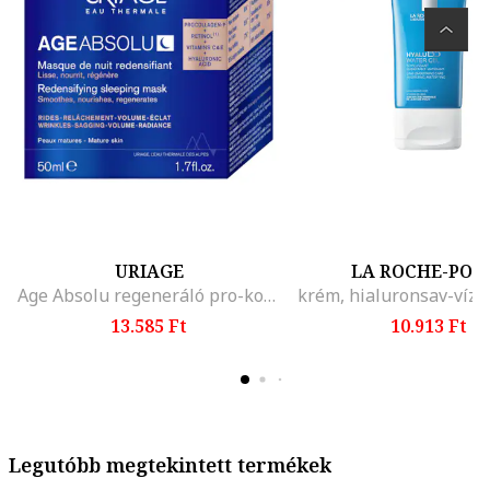
URIAGE
LA ROCHE-POS
Age Absolu regeneráló pro-kollagén maszk, 50 ml
13.585 Ft
10.913 Ft
Legutóbb megtekintett termékek