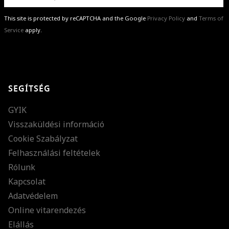
This site is protected by reCAPTCHA and the Google
Privacy Policy
and
Terms of
Service
apply.
GRATULÁLUNK!
Sikeresen feliratkoztál hírlevelünkre a(z)
%email%
címmel.
Alig várjuk, hogy elküldhessük neked márkáink legújabb kollekcióit,
SEGÍTSÉG
különleges ajánlatainkat és stílustippjeinket!
GYIK
Visszaküldési információ
Cookie Szabályzat
Felhasználási feltételek
Rólunk
Kapcsolat
Adatvédelem
Online vitarendezés
Elállás