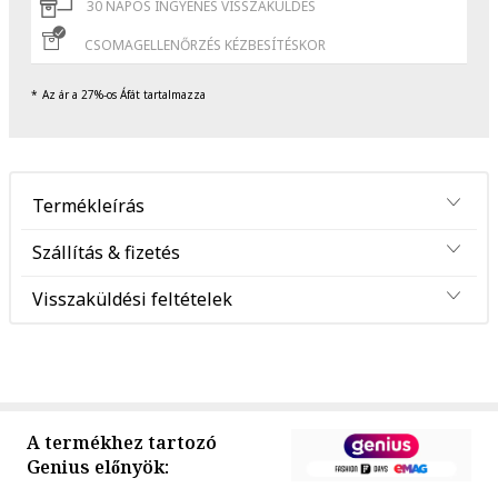
30 NAPOS INGYENES VISSZAKÜLDÉS
CSOMAGELLENŐRZÉS KÉZBESÍTÉSKOR
Az ár a 27%-os Áfát tartalmazza
Termékleírás
Szállítás & fizetés
Visszaküldési feltételek
A termékhez tartozó
Genius előnyök: