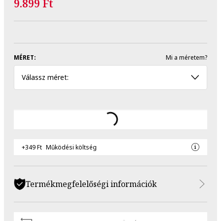
9.899 Ft
MÉRET:
Mi a méretem?
Válassz méret:
+349 Ft
Működési költség
Termékmegfelelőségi információk