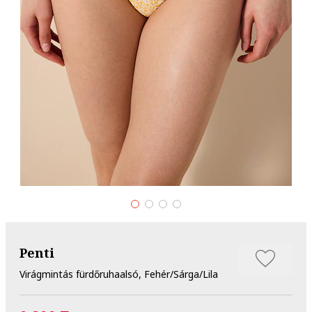
Penti
Virágmintás fürdőruhaalsó, Fehér/Sárga/Lila