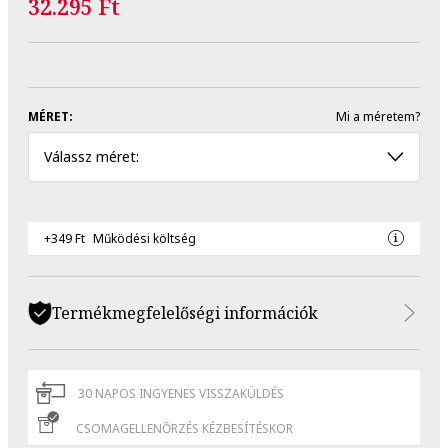
32.295 Ft
MÉRET:
Mi a méretem?
Válassz méret:
+349 Ft
Működési költség
Termékmegfelelőségi információk
30 NAPOS INGYENES VISSZAKÜLDÉS
CSOMAGELLENŐRZÉS KÉZBESÍTÉSKOR