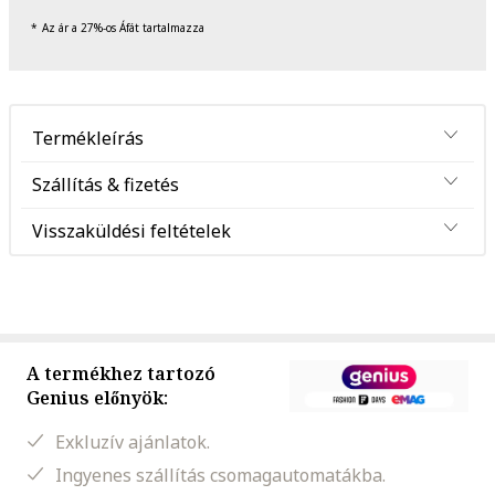
Az ár a 27%-os Áfát tartalmazza
Termékleírás
Szállítás & fizetés
Visszaküldési feltételek
A termékhez tartozó
Genius előnyök:
Exkluzív ajánlatok.
Ingyenes szállítás csomagautomatákba.