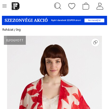
Ruházat
/
Ing
ELFOGYOTT