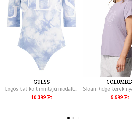
GUESS
COLUMBIA
Logós batikolt mintájú modáltartalmú body
10.399 Ft
9.999 Ft