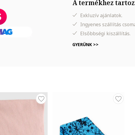
A termékhez tartoz
Exkluzív ajánlatok.
Ingyenes szállítás cso
Elsőbbségi kiszállítás.
GYERÜNK >>