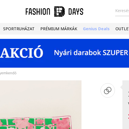
Keresés
SPORTRUHÁZAT
PRÉMIUM MÁRKÁK
Genius Deals
OUTLE
lyemkendő