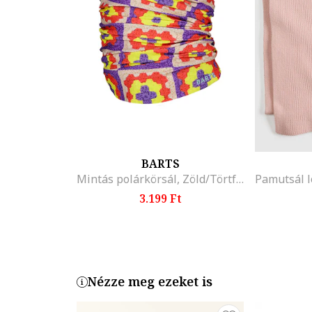
BARTS
Mintás polárkörsál, Zöld/Törtfehér/Rózsaszín
3.199 Ft
Nézze meg ezeket is