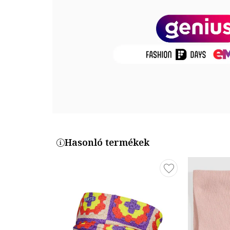
Termékszám
MAUVESILK8-PINK
Hasonló termékek