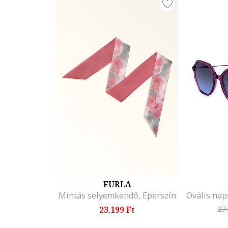
FURLA
Mintás selyemkendő, Eperszín
23.199 Ft
27