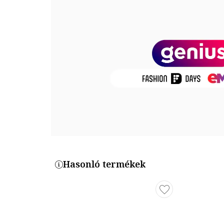
Termékszám
FJ4195-005
Hasonló termékek