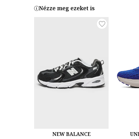
Nézze meg ezeket is
NEW BALANCE
UN