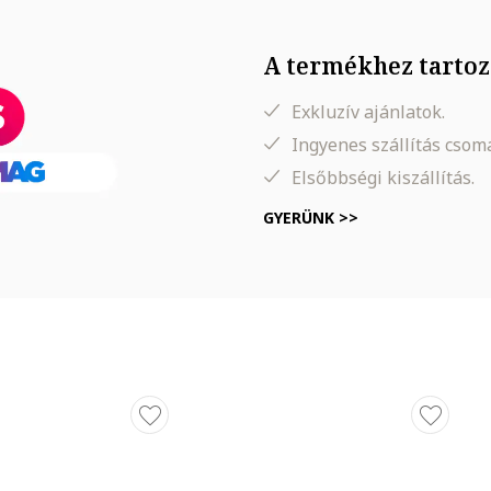
A termékhez tartoz
Exkluzív ajánlatok.
Ingyenes szállítás cso
Elsőbbségi kiszállítás.
GYERÜNK >>