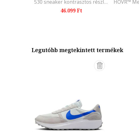
530 sneaker kontrasztos részletekkel, Fehér/Fekete
46.099 Ft
Legutóbb megtekintett termékek