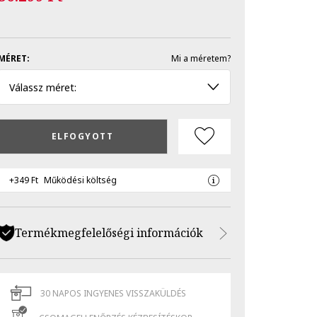
MÉRET:
Mi a méretem?
Válassz méret:
ELFOGYOTT
+349 Ft
Működési költség
Termékmegfelelőségi információk
30 NAPOS INGYENES VISSZAKÜLDÉS