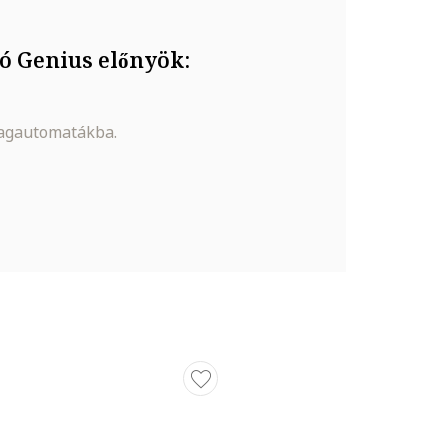
ó Genius előnyök:
magautomatákba.