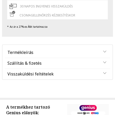
30 NAPOS INGYENES VISSZAKÜLDÉS
CSOMAGELLENŐRZÉS KÉZBESÍTÉSKOR
Az ár a 27%-os Áfát tartalmazza
Termékleírás
Szállítás & fizetés
Visszaküldési feltételek
A termékhez tartozó
Genius előnyök: