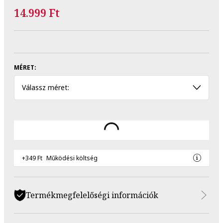
14.999 Ft
MÉRET:
Válassz méret:
+349 Ft
Működési költség
Termékmegfelelőségi információk