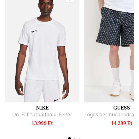
NIKE
GUESS
Dri-FIT futballpóló, Fehér
13.999 Ft
14.299 Ft