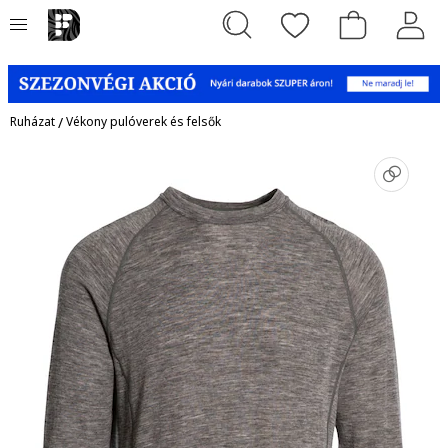
Ruházat
/
Vékony pulóverek és felsők